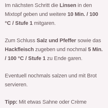
Im nächsten Schritt die
Linsen
in den
Mixtopf geben und weitere
10 Min. / 100
°C / Stufe 1
mitgaren.
Zum Schluss
Salz und Pfeffer
sowie das
Hackfleisch
zugeben und nochmal
5 Min.
/ 100 °C / Stufe 1
zu Ende garen.
Eventuell nochmals salzen und mit Brot
servieren.
Tipp:
Mit etwas Sahne oder Crème