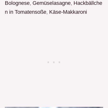
Bolognese
,
Gemüselasagne
,
Hackbällche
n in Tomatensoße
,
Käse-Makkaroni