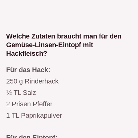
Welche Zutaten braucht man für den
Gemüse-Linsen-Eintopf mit
Hackfleisch?
Für das Hack:
250 g Rinderhack
½ TL Salz
2 Prisen Pfeffer
1 TL Paprikapulver
Für den Eintopf: