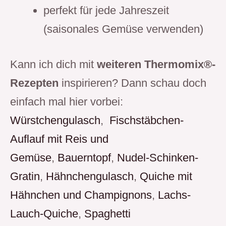
perfekt für jede Jahreszeit
(saisonales Gemüse verwenden)
Kann ich dich mit
weiteren Thermomix®-
Rezepten
inspirieren? Dann schau doch
einfach mal hier vorbei:
Würstchengulasch
,
Fischstäbchen-
Auflauf mit Reis und
Gemüse
,
Bauerntopf
,
Nudel-Schinken-
Gratin
,
Hähnchengulasch
,
Quiche mit
Hähnchen und Champignons
,
Lachs-
Lauch-Quiche
,
Spaghetti