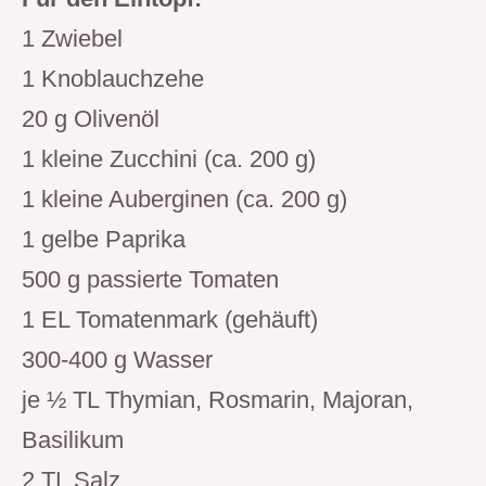
1 Zwiebel
1 Knoblauchzehe
20 g Olivenöl
1 kleine Zucchini (ca. 200 g)
1 kleine Auberginen (ca. 200 g)
1 gelbe Paprika
500 g passierte Tomaten
1 EL Tomatenmark (gehäuft)
300-400 g Wasser
je ½ TL Thymian, Rosmarin, Majoran,
Basilikum
2 TL Salz