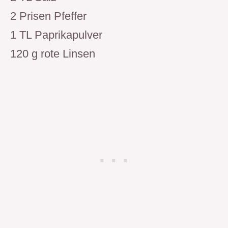
2 Prisen Pfeffer
1 TL Paprikapulver
120 g rote Linsen