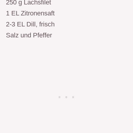
250 g Lachsfilet
1 EL Zitronensaft
2-3 EL Dill, frisch
Salz und Pfeffer