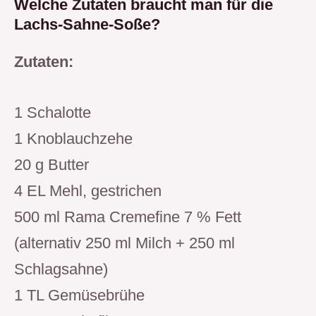
Welche Zutaten braucht man für die
Lachs-Sahne-Soße?
Zutaten:
1 Schalotte
1 Knoblauchzehe
20 g Butter
4 EL Mehl, gestrichen
500 ml Rama Cremefine 7 % Fett
(alternativ 250 ml Milch + 250 ml
Schlagsahne)
1 TL Gemüsebrühe