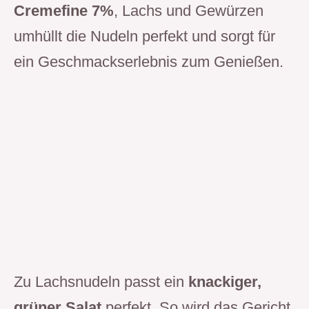
Cremefine 7%
, Lachs und Gewürzen
umhüllt die Nudeln perfekt und sorgt für
ein Geschmackserlebnis zum Genießen.
Zu Lachsnudeln passt ein
knackiger,
grüner Salat
perfekt. So wird das Gericht