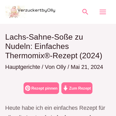
Zum
Suchen
Inhalt
springen
Lachs-Sahne-Soße zu
Nudeln: Einfaches
Thermomix®-Rezept (2024)
Hauptgerichte
/ Von
Olly
/
Mai 21, 2024
Rezept pinnen
Zum Rezept
Heute habe ich ein einfaches Rezept für