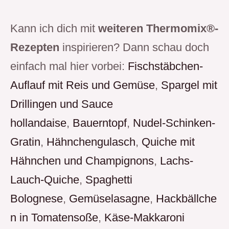
Kann ich dich mit
weiteren Thermomix®-
Rezepten
inspirieren? Dann schau doch
einfach mal hier vorbei:
Fischstäbchen-
Auflauf mit Reis und Gemüse
,
Spargel mit
Drillingen und Sauce
hollandaise
,
Bauerntopf
,
Nudel-Schinken-
Gratin
,
Hähnchengulasch
,
Quiche mit
Hähnchen und Champignons
,
Lachs-
Lauch-Quiche
,
Spaghetti
Bolognese
,
Gemüselasagne
,
Hackbällche
n in Tomatensoße
,
Käse-Makkaroni