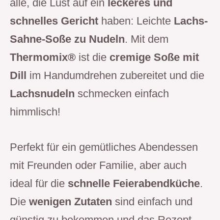
alle, die Lust auf ein
leckeres und
schnelles Gericht
haben: Leichte
Lachs-
Sahne-Soße zu Nudeln
. Mit dem
Thermomix®
ist die
cremige Soße mit
Dill
im Handumdrehen zubereitet und die
Lachsnudeln
schmecken einfach
himmlisch!
Perfekt für ein gemütliches Abendessen
mit Freunden oder Familie, aber auch
ideal für die
schnelle Feierabendküche
.
Die
wenigen Zutaten
sind einfach und
günstig zu bekommen und das Rezept