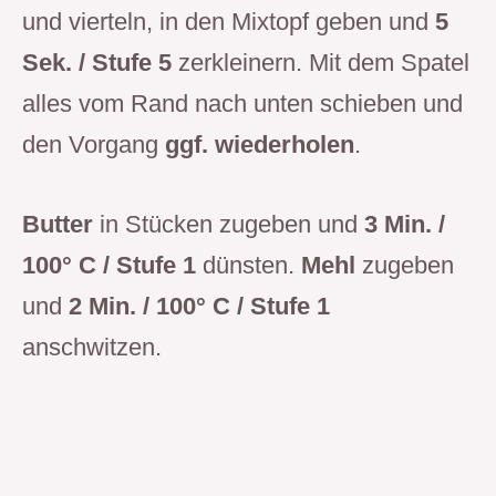
und vierteln, in den Mixtopf geben und
5
Sek. / Stufe 5
zerkleinern. Mit dem Spatel
alles vom Rand nach unten schieben und
den Vorgang
ggf. wiederholen
.
Butter
in Stücken zugeben und
3 Min. /
100° C / Stufe 1
dünsten.
Mehl
zugeben
und
2 Min. / 100° C / Stufe 1
anschwitzen.