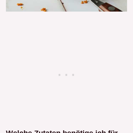
Welche Zutaten benötige ich für