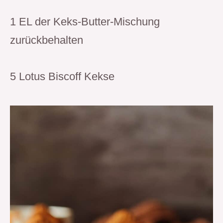
1 EL der Keks-Butter-Mischung
zurückbehalten
5 Lotus Biscoff Kekse