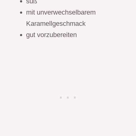
süß
mit unverwechselbarem
Karamellgeschmack
gut vorzubereiten