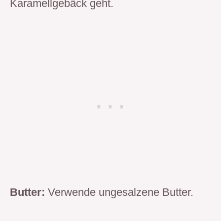
Karamellgebäck geht.
Butter:
Verwende ungesalzene Butter.