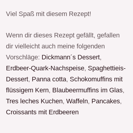
Viel Spaß mit diesem Rezept!
Wenn dir dieses Rezept gefällt, gefallen
dir vielleicht auch meine folgenden
Vorschläge:
Dickmann´s Dessert
,
Erdbeer-Quark-Nachspeise
,
Spaghettieis-
Dessert
,
Panna cotta
,
Schokomuffins mit
flüssigem Kern
,
Blaubeermuffins im Glas
,
Tres leches Kuchen
,
Waffeln
,
Pancakes
,
Croissants mit Erdbeeren