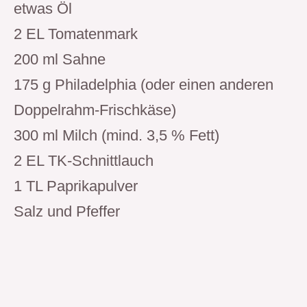
etwas Öl
2 EL Tomatenmark
200 ml Sahne
175 g Philadelphia (oder einen anderen
Doppelrahm-Frischkäse)
300 ml Milch (mind. 3,5 % Fett)
2 EL TK-Schnittlauch
1 TL Paprikapulver
Salz und Pfeffer