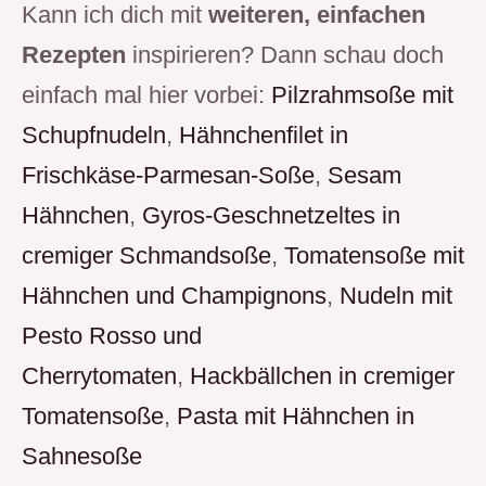
Kann ich dich mit
weiteren, einfachen
Rezepten
inspirieren? Dann schau doch
einfach mal hier vorbei:
Pilzrahmsoße mit
Schupfnudeln
,
Hähnchenfilet in
Frischkäse-Parmesan-Soße
,
Sesam
Hähnchen
,
Gyros-Geschnetzeltes in
cremiger Schmandsoße
,
Tomatensoße mit
Hähnchen und Champignons
,
Nudeln mit
Pesto Rosso und
Cherrytomaten
,
Hackbällchen in cremiger
Tomatensoße
,
Pasta mit Hähnchen in
Sahnesoße