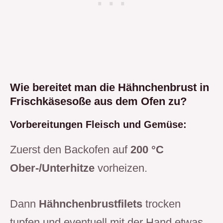
Wie bereitet man die Hähnchenbrust in
Frischkäsesoße aus dem Ofen zu?
Vorbereitungen Fleisch und Gemüse:
Zuerst den Backofen auf
200 °C
Ober-/Unterhitze
vorheizen.
Dann
Hähnchenbrustfilets
trocken
tupfen und eventuell mit der Hand etwas