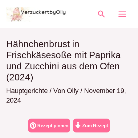
Zum
Suchen
Inhalt
springen
Hähnchenbrust in
Frischkäsesoße mit Paprika
und Zucchini aus dem Ofen
(2024)
Hauptgerichte
/ Von
Olly
/
November 19,
2024
Rezept pinnen
Zum Rezept