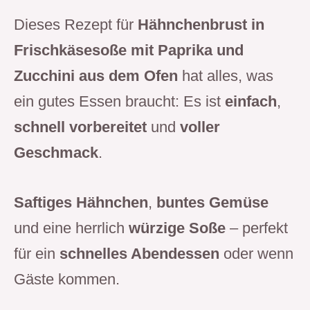
Dieses Rezept für
Hähnchenbrust in
Frischkäsesoße mit Paprika und
Zucchini aus dem Ofen
hat alles, was
ein gutes Essen braucht: Es ist
einfach
,
schnell vorbereitet
und
voller
Geschmack
.
Saftiges Hähnchen
,
buntes Gemüse
und eine herrlich
würzige Soße
– perfekt
für ein
schnelles Abendessen
oder wenn
Gäste kommen.