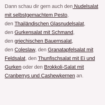
Dann schau dir gern auch den
Nudelsalat
mit selbstgemachtem Pesto
,
den
Thailändischen Glasnudelsalat
,
den
Gurkensalat mit Schmand
,
den
griechischen Bauernsalat
,
den
Coleslaw
, den
Granatapfelsalat mit
Feldsalat
, den
Thunfischsalat mit Ei und
Gurken
oder den
Brokkoli-Salat mit
Cranberrys und Cashewkernen
an.