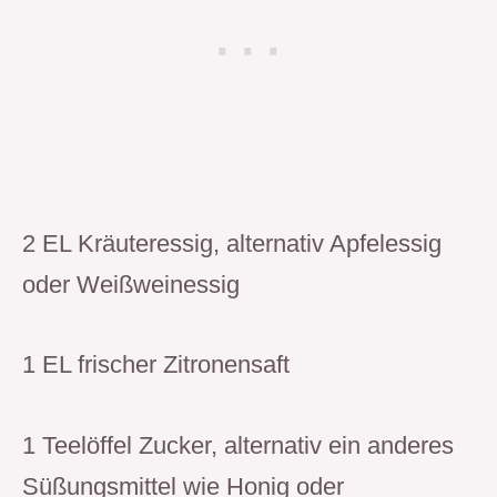
2 EL Kräuteressig, alternativ Apfelessig
oder Weißweinessig
1 EL frischer Zitronensaft
1 Teelöffel Zucker, alternativ ein anderes
Süßungsmittel wie Honig oder