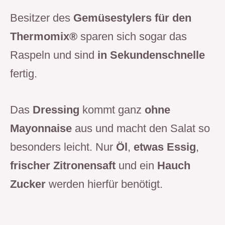
Besitzer des
Gemüsestylers für den
Thermomix®
sparen sich sogar das
Raspeln und sind
in Sekundenschnelle
fertig.
Das
Dressing
kommt ganz
ohne
Mayonnaise
aus und macht den Salat so
besonders leicht. Nur
Öl
,
etwas Essig
,
frischer Zitronensaft
und ein
Hauch
Zucker
werden hierfür benötigt.