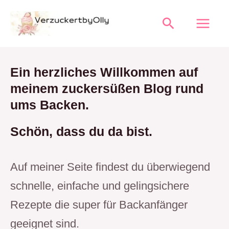
Zum
Suchen
Inhalt
springen
Ein herzliches Willkommen auf
meinem zuckersüßen Blog rund
ums Backen.
Schön, dass du da bist.
Auf meiner Seite findest du überwiegend
schnelle, einfache und gelingsichere
Rezepte die super für Backanfänger
geeignet sind.